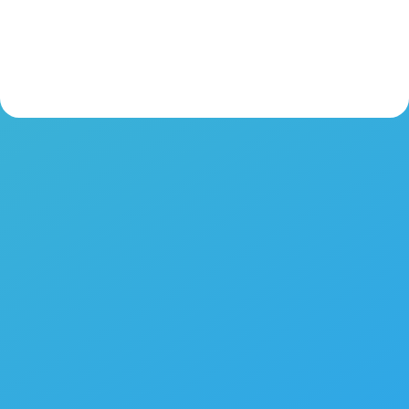
Horario de Cocina
De 12:00 a 16:00
De 20:00 a 23:00
Abierto Festivos y Vísperas
SÍGUENOS
ESTAMOS EN CONTACTO
PLAZA DE LA CONSTITUCIÓN Nº7, El Boalo, Madrid